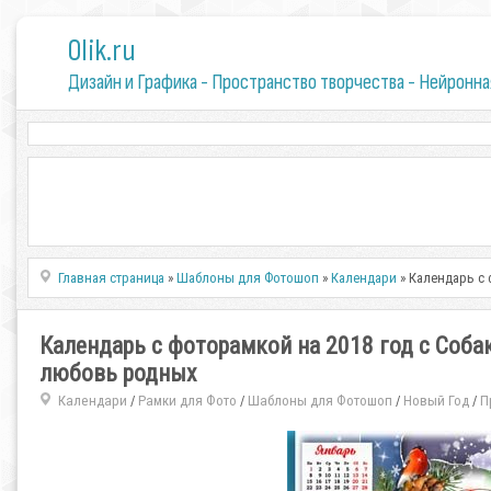
0lik.ru
Дизайн и Графика - Пространство творчества - Нейронна
Главная страница
»
Шаблоны для Фотошоп
»
Календари
» Календарь с 
Календарь с фоторамкой на 2018 год с Собак
любовь родных
Календари
Рамки для Фото
Шаблоны для Фотошоп
Новый Год
П
/
/
/
/