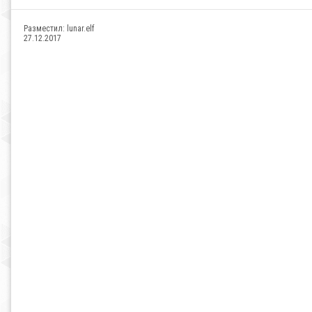
Разместил:
lunar.elf
27.12.2017