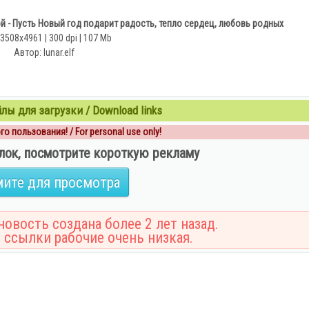
й - Пусть Новый год подарит радость, тепло сердец, любовь родных
 3508х4961 | 300 dpi | 107 Mb
Автор: lunar.elf
ы для загрузки / Download links
о пользования! / For personal use only!
лок, посмотрите короткую рекламу
ите для просмотра
овость создана более 2 лет назад.
 ссылки рабочие очень низкая.