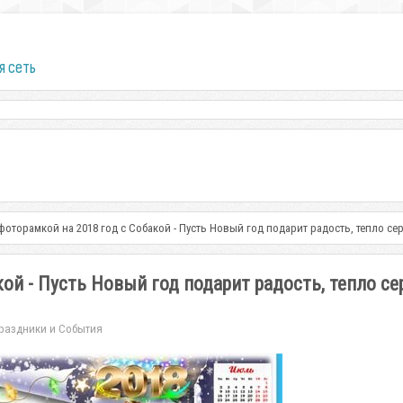
я сеть
фоторамкой на 2018 год с Собакой - Пусть Новый год подарит радость, тепло с
ой - Пусть Новый год подарит радость, тепло се
раздники и События