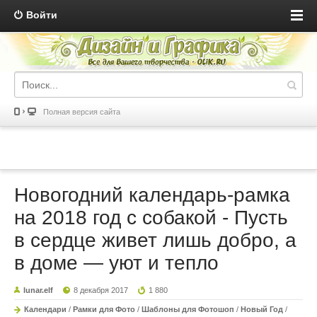
Войти
Полная версия сайта
Новогодний календарь-рамка
на 2018 год с собакой - Пусть
в сердце живет лишь добро, а
в доме — уют и тепло
lunar.elf
8 декабря 2017
1 880
Календари
/
Рамки для Фото
/
Шаблоны для Фотошоп
/
Новый Год
/