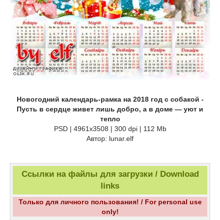
Новогодний календарь-рамка на 2018 год с собакой -
Пусть в сердце живет лишь добро, а в доме — уют и
тепло
PSD | 4961х3508 | 300 dpi | 112 Mb
Автор: lunar.elf
Ссылки на файлы для загрузки / Download
links
Только для личного пользования! / For personal use
only!