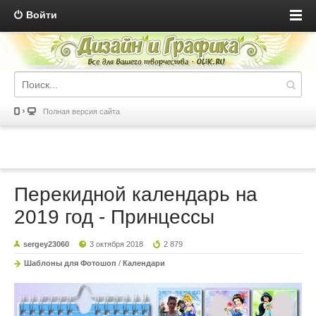
Войти
Полная версия сайта
Перекидной календарь на
2019 год - Принцессы
sergey23060
3 октября 2018
2 879
Шаблоны для Фотошоп
/
Календари