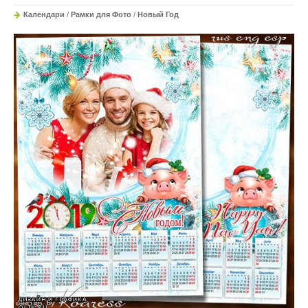
Календари
/
Рамки для Фото
/
Новый Год