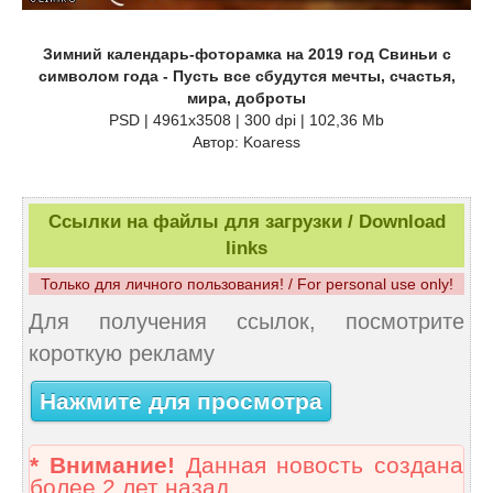
Зимний календарь-фоторамка на 2019 год Свиньи с
символом года - Пусть все сбудутся мечты, счастья,
мира, доброты
PSD | 4961x3508 | 300 dpi | 102,36 Mb
Автор: Koaress
Ссылки на файлы для загрузки / Download
links
Только для личного пользования! / For personal use only!
Для получения ссылок, посмотрите
короткую рекламу
Нажмите для просмотра
* Внимание!
Данная новость создана
более 2 лет назад.