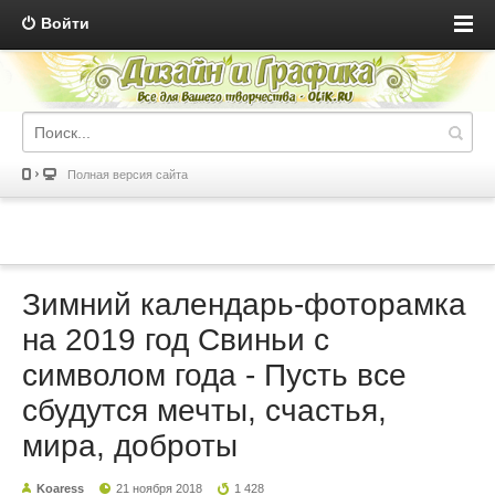
Войти
Полная версия сайта
Зимний календарь-фоторамка
на 2019 год Свиньи с
символом года - Пусть все
сбудутся мечты, счастья,
мира, доброты
Koaress
21 ноября 2018
1 428