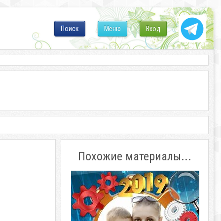
Поиск
Меню
Вход
Похожие материалы...