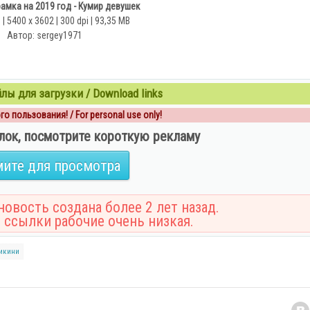
амка на 2019 год - Кумир девушек
| 5400 x 3602 | 300 dpi | 93,35 MB
Автор: sergey1971
ы для загрузки / Download links
о пользования! / For personal use only!
лок, посмотрите короткую рекламу
ите для просмотра
овость создана более 2 лет назад.
 ссылки рабочие очень низкая.
икини