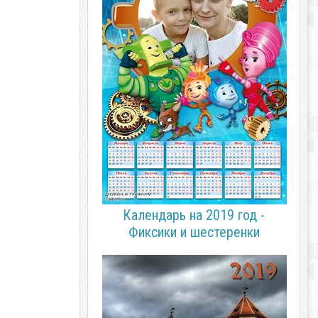
Календарь на 2019 год -
Фиксики и шестеренки