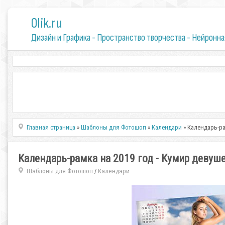
0lik.ru
Дизайн и Графика - Пространство творчества - Нейронна
Главная страница
»
Шаблоны для Фотошоп
»
Календари
» Календарь-ра
Календарь-рамка на 2019 год - Кумир девуш
Шаблоны для Фотошоп
Календари
/