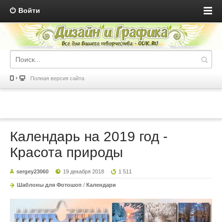
Войти
Полная версия сайта
Календарь на 2019 год -
Красота природы
sergey23060
19 декабря 2018
1 511
Шаблоны для Фотошоп
/
Календари