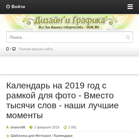
Войти
Полная версия сайта
Календарь на 2019 год с
рамкой для фото - Вместо
тысячи слов - наши лучшие
моменты
sharov08
2 февраля 2019
1 081
Шаблоны для Фотошоп
/
Календари