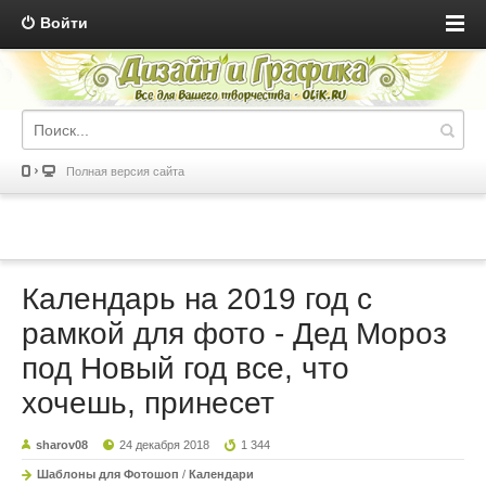
Войти
Полная версия сайта
Календарь на 2019 год с
рамкой для фото - Дед Мороз
под Новый год все, что
хочешь, принесет
sharov08
24 декабря 2018
1 344
Шаблоны для Фотошоп
/
Календари