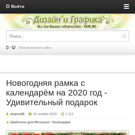
Войти
Полная версия сайта
Новогодняя рамка с
календарём на 2020 год -
Удивительный подарок
sharov08
16 ноября 2019
1 211
Шаблоны для Фотошоп
/
Календари