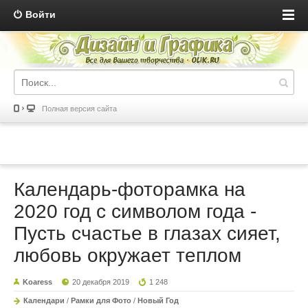
Войти
Полная версия сайта
Календарь-фоторамка на
2020 год с символом года -
Пусть счастье в глазах сияет,
любовь окружает теплом
Koaress
20 декабря 2019
1 248
Календари
/
Рамки для Фото
/
Новый Год