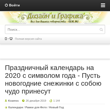
Войти
Полная версия сайта
Праздничный календарь на
2020 с символом года - Пусть
новогодние снежинки с собою
чудо принесут
Koaress
26 декабря 2019
1 144
Календари
/
Рамки для Фото
/
Новый Год