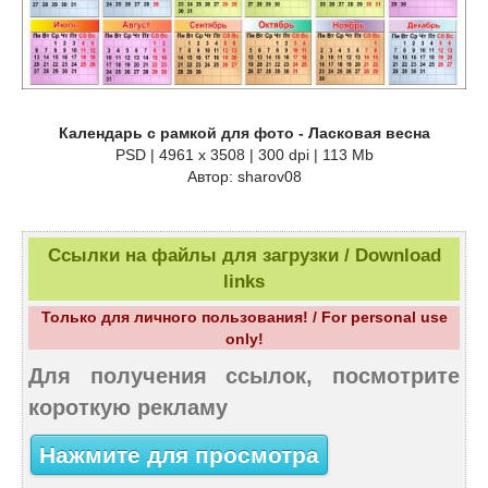
Календарь с рамкой для фото - Ласковая весна
PSD | 4961 х 3508 | 300 dpi | 113 Mb
Автор: sharov08
Ссылки на файлы для загрузки / Download
links
Только для личного пользования! / For personal use
only!
Для получения ссылок, посмотрите
короткую рекламу
Нажмите для просмотра