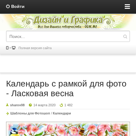
Войти
Полная версия сайта
Календарь с рамкой для фото
- Ласковая весна
sharov08
14 марта 2020
1 482
Шаблоны для Фотошоп
/
Календари