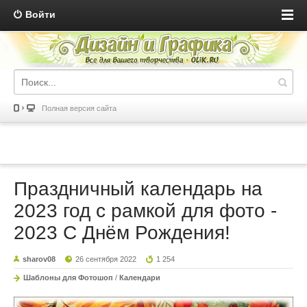
Войти
Полная версия сайта
Праздничный календарь на
2023 год с рамкой для фото -
2023 С Днём Рождения!
sharov08
26 сентября 2022
1 254
Шаблоны для Фотошоп
/
Календари