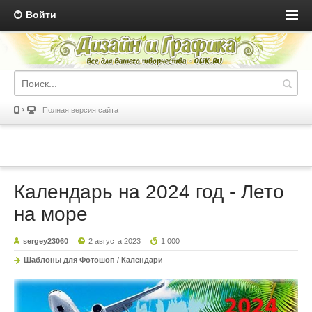
Войти
Полная версия сайта
Календарь на 2024 год - Лето
на море
sergey23060
2 августа 2023
1 000
Шаблоны для Фотошоп
/
Календари