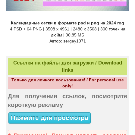
Календарные сетки в формате psd и png на 2024 rog
4 PSD + 64 PNG | 3508 x 4961 | 2480 x 3508 | 300 точек на
дюйм | 90,85 МБ
Автор: sergey1971
Ссылки на файлы для загрузки / Download
links
Только для личного пользования! / For personal use
only!
Для получения ссылок, посмотрите
короткую рекламу
Нажмите для просмотра