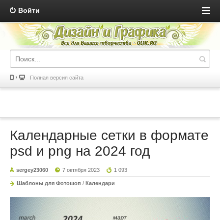
Войти
Полная версия сайта
Календарные сетки в формате
psd и png на 2024 год
sergey23060
7 октября 2023
1 093
Шаблоны для Фотошоп
/
Календари