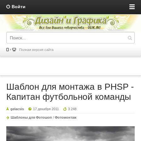
Войти
Полная версия сайта
Шаблон для монтажа в PHSP -
Капитан футбольной команды
gelacsis
17 декабря 2011
3 248
Шаблоны для Фотошоп
/
Фотомонтаж