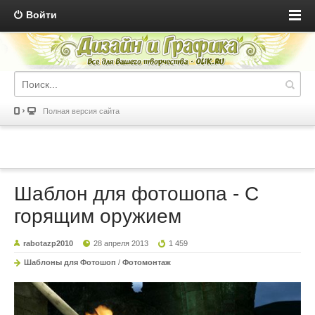
Войти
Полная версия сайта
Шаблон для фотошопа - С
горящим оружием
rabotazp2010
28 апреля 2013
1 459
Шаблоны для Фотошоп
/
Фотомонтаж