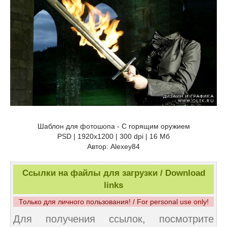
Шаблон для фотошопа - С горящим оружием
PSD | 1920x1200 | 300 dpi | 16 Мб
Автор: Alexey84
Ссылки на файлы для загрузки / Download
links
Только для личного пользования! / For personal use only!
Для получения ссылок, посмотрите