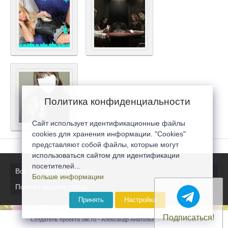
Политика конфиденциальности
Сайт использует идентификационные файлы
cookies для хранения информации. "Cookies"
представляют собой файлы, которые могут
использоваться сайтом для идентификации
посетителей...
Все последние новости
Больше информации
Полная версия сайта
Принять
Настройка
Подписаться!
Создатель проекта 0lik.ru - Александр Анатольевич © 2007-2026