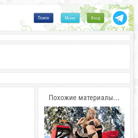
Поиск
Меню
Вход
Похожие материалы...