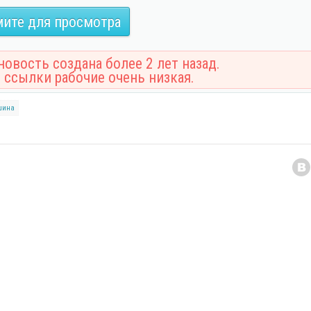
ите для просмотра
овость создана более 2 лет назад.
 ссылки рабочие очень низкая.
шина