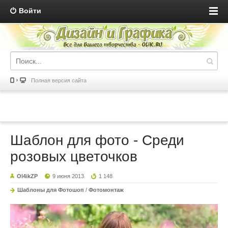
Войти
Полная версия сайта
Шаблон для фото - Среди
розовых цветочков
Ol4ikZP
9 июня 2013
1 148
Шаблоны для Фотошоп
/
Фотомонтаж