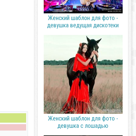
Женский шаблон для фото -
девушка ведущая дискотеки
Женский шаблон для фото -
девушка с лошадью