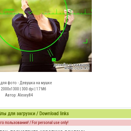
для фото - Девушка на мушке
 2000x1300 | 300 dpi | 17 Мб
Автор: Alexey84
ы для загрузки / Download links
о пользования! / For personal use only!