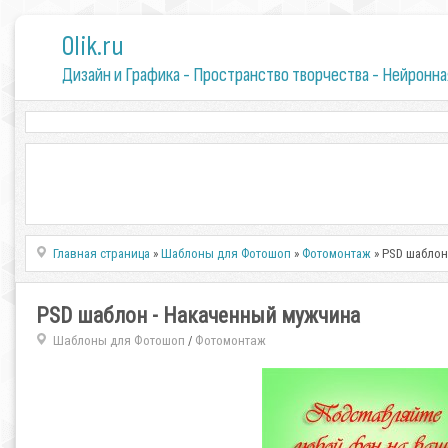
0lik.ru
Дизайн и Графика - Пространство творчества - Нейронна
Главная страница
»
Шаблоны для Фотошоп
»
Фотомонтаж
» PSD шаблон
PSD шаблон - Накаченный мужчина
Шаблоны для Фотошоп
Фотомонтаж
/