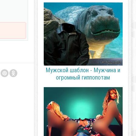
Мужской шаблон - Мужчина и
огромный гиппопотам