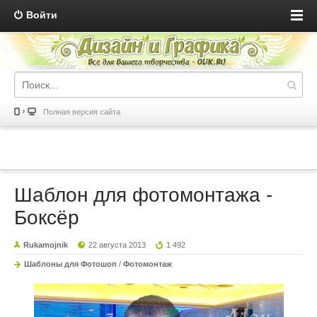
Войти
Полная версия сайта
Шаблон для фотомонтажа -
Боксёр
Rukamojnik
22 августа 2013
1 492
Шаблоны для Фотошоп
/
Фотомонтаж