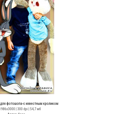
 для фотошопа-с известным кроликом
1986x3000 | 300 dpi | 54,7 мб