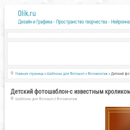
0lik.ru
Дизайн и Графика - Пространство творчества - Нейронна
Главная страница
»
Шаблоны для Фотошоп
»
Фотомонтаж
» Детский фо
Детский фотошаблон-с известным кролико
Шаблоны для Фотошоп
Фотомонтаж
/