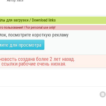
Автор: fiace
ы для загрузки / Download links
о пользования! / For personal use only!
лок, посмотрите короткую рекламу
ите для просмотра
овость создана более 2 лет назад.
 ссылки рабочие очень низкая.