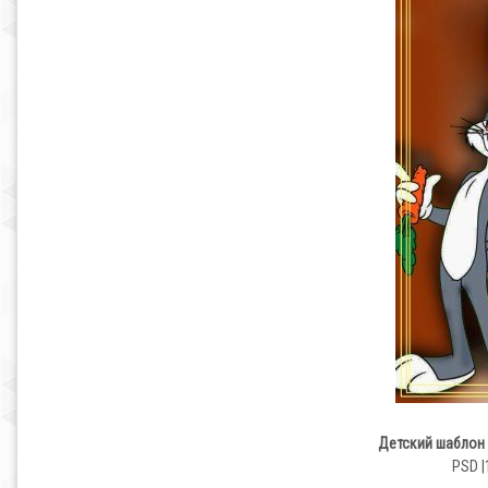
Детский шаблон
PSD |