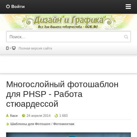
Войти
Полная версия сайта
Многослойный фотошаблон
для PHSP - Работа
стюардессой
fiace
24 апреля 2014
1 683
Шаблоны для Фотошоп
/
Фотомонтаж