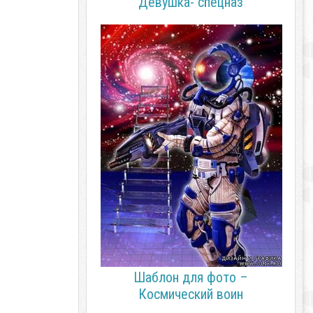
Девушка- спецназ
Шаблон для фото –
Космический воин