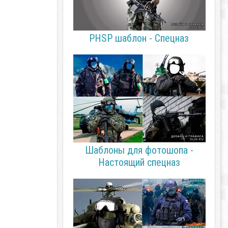
PHSP шаблон - Спецназ
Шаблоны для фотошопа -
Настоящий спецназ