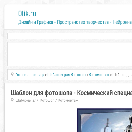
0lik.ru
Дизайн и Графика - Пространство творчества - Нейронна
Главная страница
»
Шаблоны для Фотошоп
»
Фотомонтаж
» Шаблон для
Шаблон для фотошопа - Космический спецн
Шаблоны для Фотошоп
Фотомонтаж
/