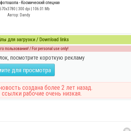
фотошопа - Космический спецназ
670x3780 | 300 dpi | 106.01 Mb
Автор: Dandy
ы для загрузки / Download links
о пользования! / For personal use only!
лок, посмотрите короткую рекламу
ите для просмотра
овость создана более 2 лет назад.
 ссылки рабочие очень низкая.