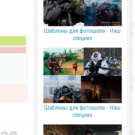
Шаблоны для фотошопа - Наш
спецназ
Шаблоны для фотошопа - Наш
спецназ