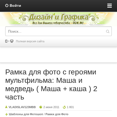
Войти
Полная версия сайта
Рамка для фото с героями
мультфильма: Маша и
медведь ( Маша + каша ) 2
часть
VLADISLAV123MBB
2 июня 2011
1 801
Шаблоны для Фотошоп
/
Рамки для Фото