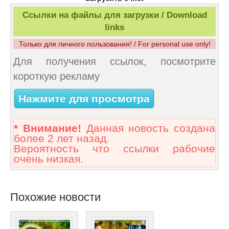
Ссылки на файлы для загрузки / Download
links
Только для личного пользования! / For personal use only!
Для получения ссылок, посмотрите
короткую рекламу
Нажмите для просмотра
* Внимание!
Данная новость создана
более 2 лет назад.
Вероятность что ссылки рабочие
очень низкая.
Похожие новости