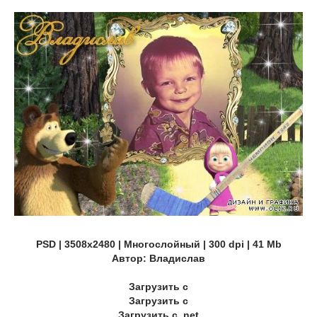
PSD | 3508х2480 | Многослойный | 300 dpi | 41 Mb
Автор: Владислав
Загрузить с
Загрузить с
Загрузить с .net