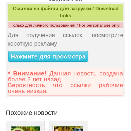
Ссылки на файлы для загрузки / Download
links
Только для личного пользования! / For personal use only!
Для получения ссылок, посмотрите
короткую рекламу
Нажмите для просмотра
* Внимание!
Данная новость создана
более 2 лет назад.
Вероятность что ссылки рабочие
очень низкая.
Похожие новости