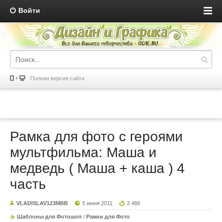
Войти
Полная версия сайта
Рамка для фото с героями
мультфильма: Маша и
медведь ( Маша + каша ) 4
часть
VLADISLAV123MBB
5 июня 2011
2 486
Шаблоны для Фотошоп
/
Рамки для Фото