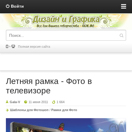
Войти
Полная версия сайта
Летняя рамка - Фото в
телевизоре
Gala-V
11 июня 2011
1 664
Шаблоны для Фотошоп
/
Рамки для Фото