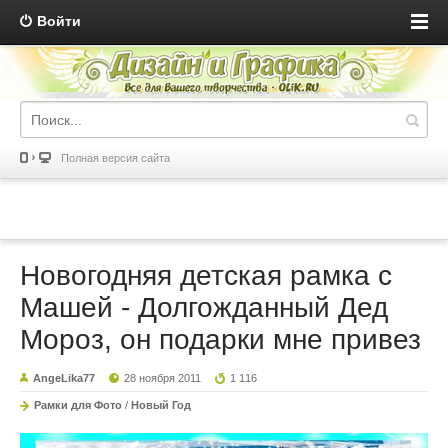
Войти
Полная версия сайта
Новогодняя детская рамка с
Машей - Долгожданный Дед
Мороз, он подарки мне привез
AngeLika77
28 ноября 2011
1 116
Рамки для Фото
/
Новый Год