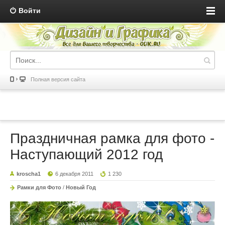
Войти
Полная версия сайта
Праздничная рамка для фото -
Наступающий 2012 год
kroscha1
6 декабря 2011
1 230
Рамки для Фото
/
Новый Год