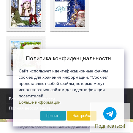
Политика конфиденциальности
Сайт использует идентификационные файлы
cookies для хранения информации. "Cookies"
представляют собой файлы, которые могут
использоваться сайтом для идентификации
посетителей...
Все последние новости
Больше информации
Полная версия сайта
Принять
Настройка
Подписаться!
Создатель проекта 0lik.ru - Александр Анатольевич © 2007-2026