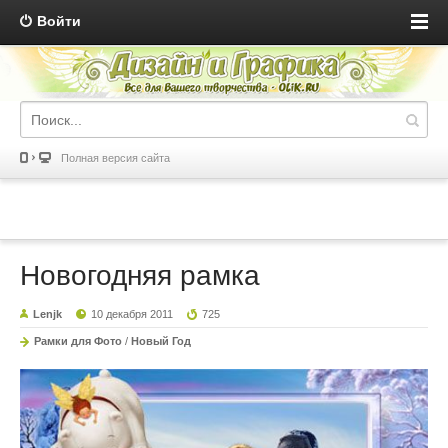
Войти
Полная версия сайта
Новогодняя рамка
Lenjk
10 декабря 2011
725
Рамки для Фото
/
Новый Год