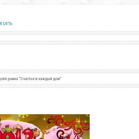
я сеть
няя рамка "Счастье в каждый дом"