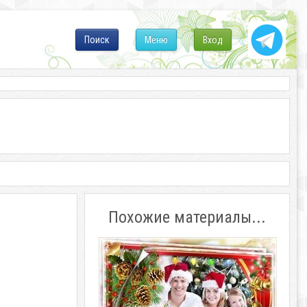
Поиск
Меню
Вход
Похожие материалы...