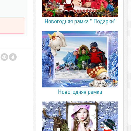
Новогодняя рамка " Подарки"
Новогодняя рамка