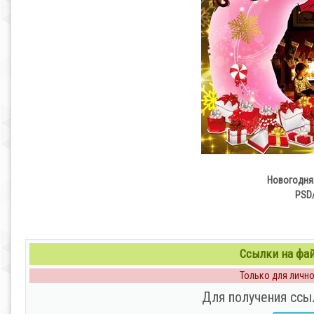
Новогодняя
PSD/
Ссылки на файл
Только для личног
Для получения ссы