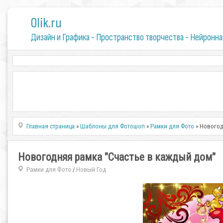
0lik.ru
Дизайн и Графика - Пространство творчества - Нейронна
Главная страница
»
Шаблоны для Фотошоп
»
Рамки для Фото
» Новогод
Новогодняя рамка "Счастье в каждый дом"
Рамки для Фото
Новый Год
/