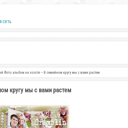
я сеть
й Фото альбом на холсте – В семейном кругу мы с вами растем
ом кругу мы с вами растем