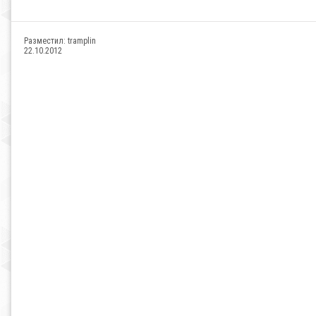
Разместил:
tramplin
22.10.2012