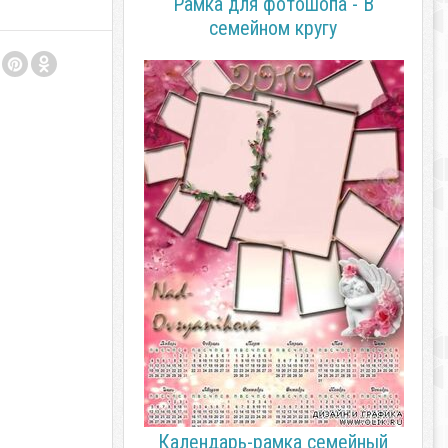
Рамка для фотошопа - В
семейном кругу
Календарь-рамка семейный