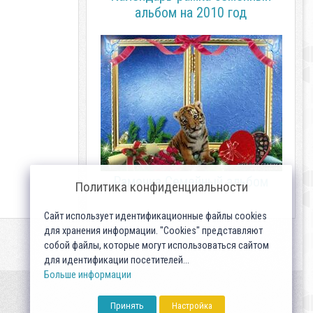
альбом на 2010 год
Рамочка Семейный альбом
Политика конфиденциальности
Сайт использует идентификационные файлы cookies
для хранения информации. "Cookies" представляют
собой файлы, которые могут использоваться сайтом
для идентификации посетителей...
Больше информации
Принять
Настройка