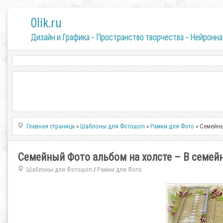
0lik.ru
Дизайн и Графика - Пространство творчества - Нейронна
Главная страница
»
Шаблоны для Фотошоп
»
Рамки для Фото
» Семейны
Семейный Фото альбом на холсте – В семейн
Шаблоны для Фотошоп
Рамки для Фото
/