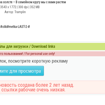
 холсте – В семейном кругу мы с вами растем
 3543 x 1772 | 300 dpi | 352 MB
Автор: Tramplin
#olik#metka-LAST-2-#
ы для загрузки / Download links
о пользования! / For personal use only!
лок, посмотрите короткую рекламу
ите для просмотра
овость создана более 2 лет назад.
 ссылки рабочие очень низкая.