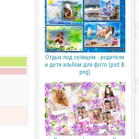
Отдых под солнцем - родители
и дети альбом для фото (psd &
png)