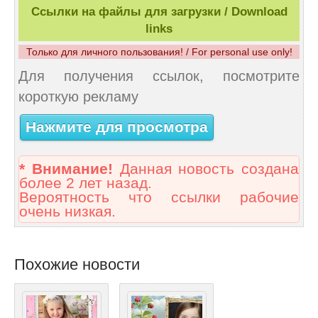
Ссылки на файлы для загрузки / Download
links
Только для личного пользования! / For personal use only!
Для получения ссылок, посмотрите
короткую рекламу
Нажмите для просмотра
* Внимание!
Данная новость создана
более 2 лет назад.
Вероятность что ссылки рабочие
очень низкая.
Похожие новости