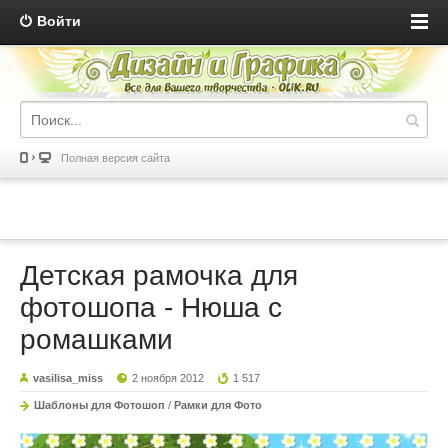
Войти
Полная версия сайта
Детская рамочка для
фотошопа - Нюша с
ромашками
vasilisa_miss
2 ноября 2012
1 517
Шаблоны для Фотошоп
/
Рамки для Фото