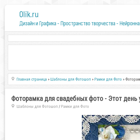
0lik.ru
Дизайн и Графика - Пространство творчества - Нейронна
Главная страница
»
Шаблоны для Фотошоп
»
Рамки для Фото
» Фоторам
Фоторамка для свадебных фото - Этот день
Шаблоны для Фотошоп
Рамки для Фото
/