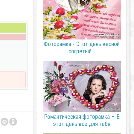
Фоторамка - Этот день весной
согретый...
Романтическая фоторамка – В
этот день все для тебя