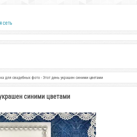
я сеть
ка для свадебных фото - Этот день украшен синими цветами
 украшен синими цветами