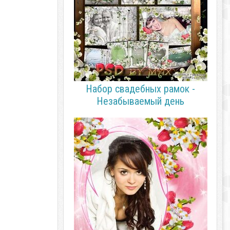
Набор свадебных рамок -
Незабываемый день