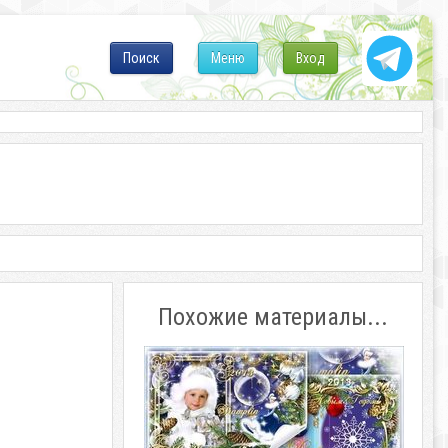
Поиск
Меню
Вход
Похожие материалы...