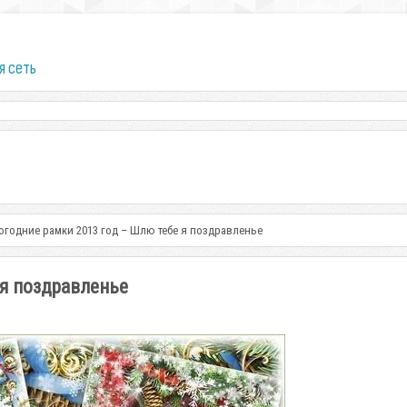
я сеть
огодние рамки 2013 год – Шлю тебе я поздравленье
 я поздравленье