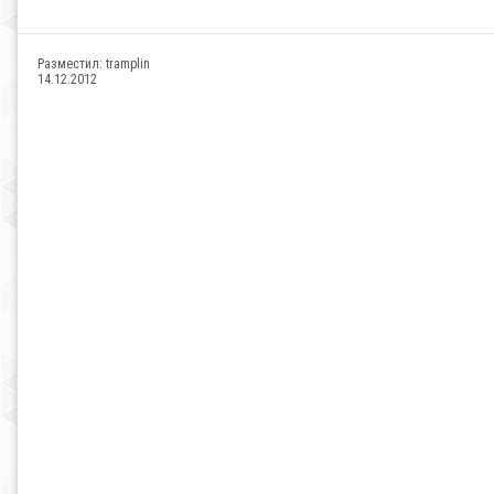
Разместил:
tramplin
14.12.2012