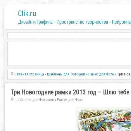
0lik.ru
Дизайн и Графика - Пространство творчества - Нейронна
Главная страница
»
Шаблоны для Фотошоп
»
Рамки для Фото
» Три Нов
Три Новогодние рамки 2013 год – Шлю тебе
Шаблоны для Фотошоп
Рамки для Фото
/