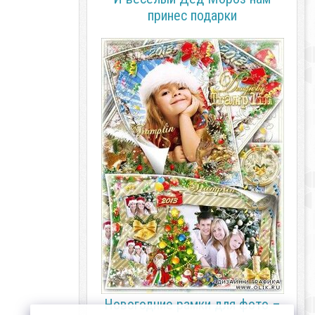
принес подарки
Новогодние рамки для фото –