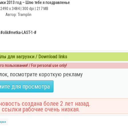
мки 2013 год – Шлю тебе я поздравленье
 2490 x 3484 | 300 dpi | 217 MB
Автор: Tramplin
#olik#metka-LAST-1-#
ы для загрузки / Download links
о пользования! / For personal use only!
лок, посмотрите короткую рекламу
ите для просмотра
овость создана более 2 лет назад.
 ссылки рабочие очень низкая.
арки