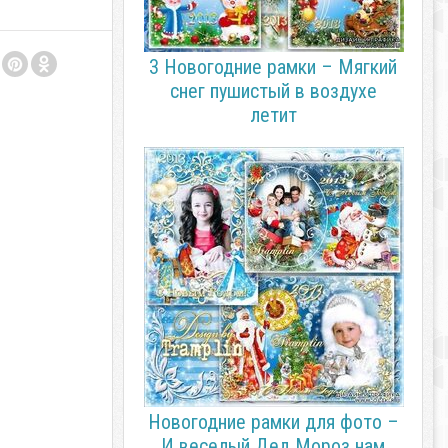
3 Новогодние рамки – Мягкий
снег пушистый в воздухе
летит
Новогодние рамки для фото –
И веселый Дед Мороз нам