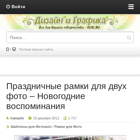
Войти
Полная версия сайта
Праздничные рамки для двух
фото – Новогодние
воспоминания
tramplin
19 декабря 2012
1 717
Шаблоны для Фотошоп
/
Рамки для Фото