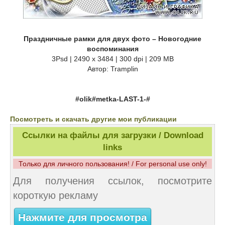
Праздничные рамки для двух фото – Новогодние
воспоминания
3Psd | 2490 x 3484 | 300 dpi | 209 MB
Автор: Tramplin
#olik#metka-LAST-1-#
Посмотреть и скачать другие мои публикации
Ссылки на файлы для загрузки / Download
links
Только для личного пользования! / For personal use only!
Для получения ссылок, посмотрите
короткую рекламу
Нажмите для просмотра