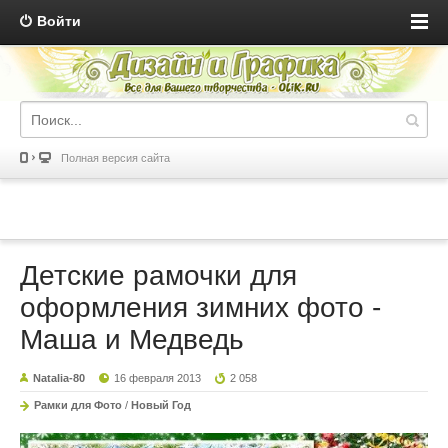
Войти
Полная версия сайта
Детские рамочки для
оформления зимних фото -
Маша и Медведь
Natalia-80
16 февраля 2013
2 058
Рамки для Фото
/
Новый Год