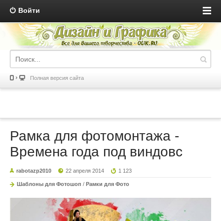
Войти
Полная версия сайта
Рамка для фотомонтажа -
Времена года под виндовс
rabotazp2010
22 апреля 2014
1 123
Шаблоны для Фотошоп
/
Рамки для Фото