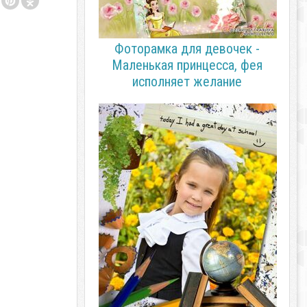
Фоторамка для девочек -
Маленькая принцесса, фея
исполняет желание