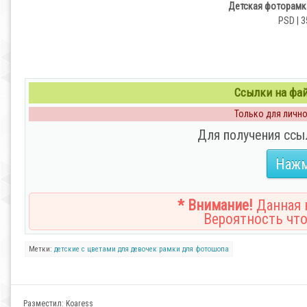
Детская фоторамка
PSD | 3
Ссылки на файл
Только для личног
Для получения ссы
Нажм
* Внимание!
Данная н
Вероятность что
Метки:
детские
с цветами
для девочек
рамки
для фотошопа
Разместил:
Koaress