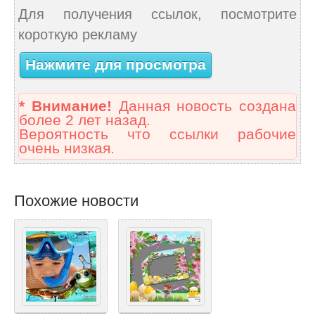
Для получения ссылок, посмотрите
короткую рекламу
Нажмите для просмотра
* Внимание!
Данная новость создана
более 2 лет назад.
Вероятность что ссылки рабочие
очень низкая.
Похожие новости