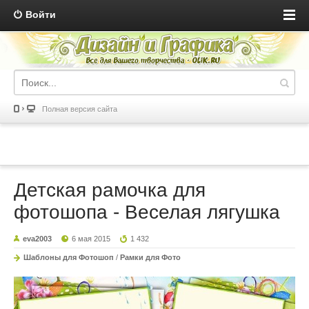
Войти
Полная версия сайта
Детская рамочка для
фотошопа - Веселая лягушка
eva2003
6 мая 2015
1 432
Шаблоны для Фотошоп
/
Рамки для Фото