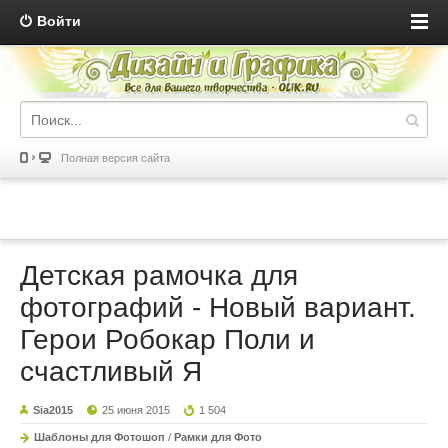
Войти
Полная версия сайта
Детская рамочка для
фотографий - Новый вариант.
Герои Робокар Поли и
счастливый Я
Sia2015
25 июня 2015
1 504
Шаблоны для Фотошоп
/
Рамки для Фото