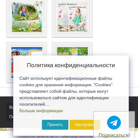
Политика конфиденциальности
Сайт использует идентификационные файлы
cookies для хранения информации. "Cookies"
представляют собой файлы, которые могут
использоваться сайтом для идентификации
посетителей...
Все последние новости
Больше информации
Полная версия сайта
Принять
Настройка
Подписаться!
Создатель проекта 0lik.ru - Александр Анатольевич © 2007-2026