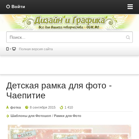
Войти
Полная версия сайта
Детская рамка для фото -
Чаепитие
фотка
8 сентября 2015
1 410
Шаблоны для Фотошоп
/
Рамки для Фото