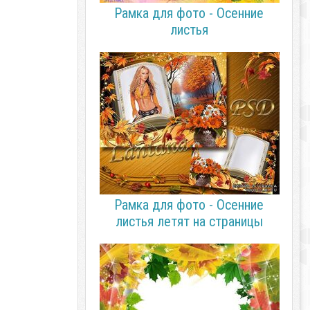
Рамка для фото - Осенние
листья
Рамка для фото - Осенние
листья летят на страницы