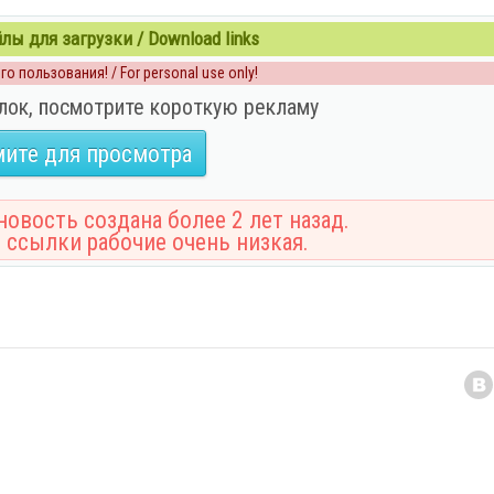
ы для загрузки / Download links
о пользования! / For personal use only!
лок, посмотрите короткую рекламу
ите для просмотра
овость создана более 2 лет назад.
 ссылки рабочие очень низкая.