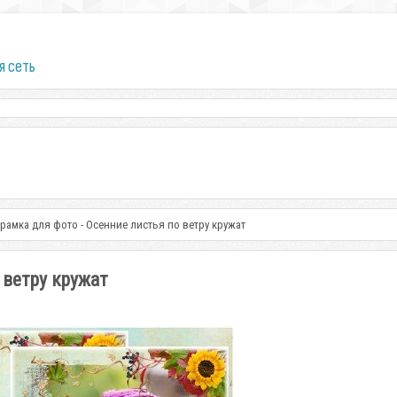
я сеть
 рамка для фото - Осенние листья по ветру кружат
 ветру кружат