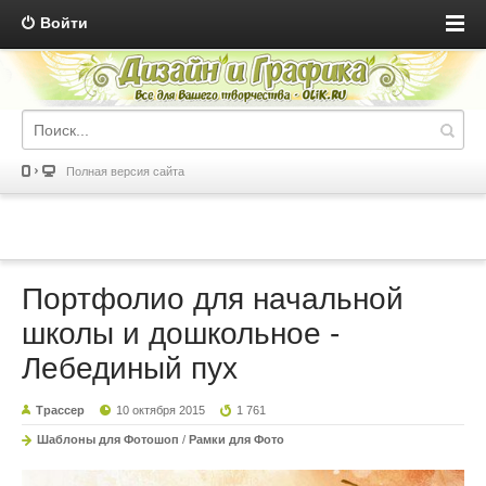
Войти
Полная версия сайта
Портфолио для начальной
школы и дошкольное -
Лебединый пух
Трассер
10 октября 2015
1 761
Шаблоны для Фотошоп
/
Рамки для Фото