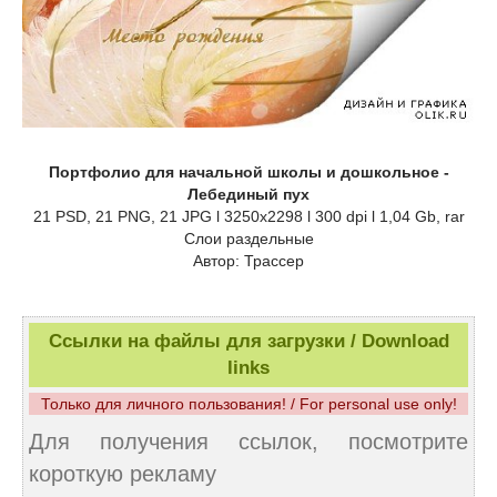
Портфолио для начальной школы и дошкольное -
Лебединый пух
21 PSD, 21 PNG, 21 JPG l 3250x2298 l 300 dpi l 1,04 Gb, rar
Слои раздельные
Автор: Трассер
Ссылки на файлы для загрузки / Download
links
Только для личного пользования! / For personal use only!
Для получения ссылок, посмотрите
короткую рекламу