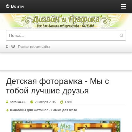
Войти
Полная версия сайта
Детская фоторамка - Мы с
тобой лучшие друзья
nataika355
2 ноября 2015
1 991
Шаблоны для Фотошоп
/
Рамки для Фото