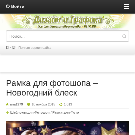
Войти
Полная версия сайта
Рамка для фотошопа –
Новогодний блеск
ana1979
18 ноября 2015
1 013
Шаблоны для Фотошоп
/
Рамки для Фото