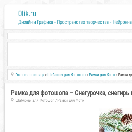
0lik.ru
Дизайн и Графика - Пространство творчества - Нейронна
Главная страница
»
Шаблоны для Фотошоп
»
Рамки для Фото
» Рамка д
Рамка для фотошопа – Снегурочка, снегирь 
Шаблоны для Фотошоп
Рамки для Фото
/