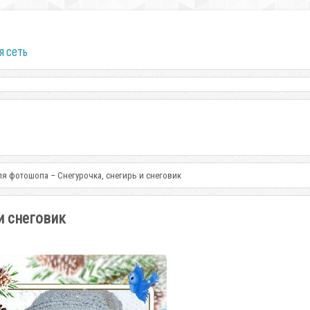
я сеть
ля фотошопа – Снегурочка, снегирь и снеговик
и снеговик