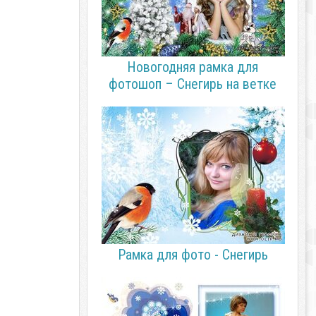
Новогодняя рамка для
фотошоп – Снегирь на ветке
Рамка для фото - Снегирь