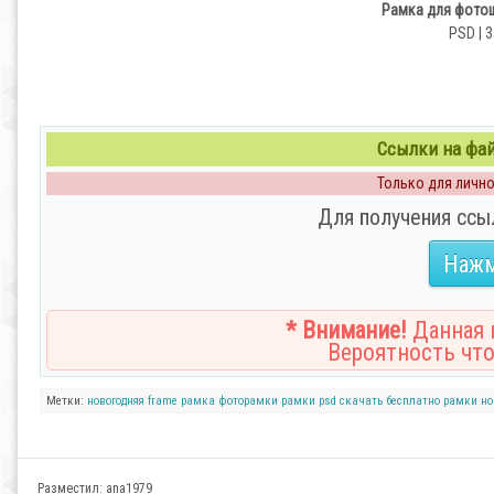
Рамка для фотош
PSD | 3
Ссылки на файл
Только для личног
Для получения ссы
Нажм
* Внимание!
Данная н
Вероятность что
Метки:
новогодняя frame
рамка
фоторамки
рамки
psd
скачать бесплатно рамки
но
Разместил:
ana1979