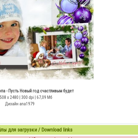
па - Пусть Новый год счастливым будет
508 x 2480 | 300 dpi | 67,09 Мб
Дизайн аnа1979
ы для загрузки / Download links