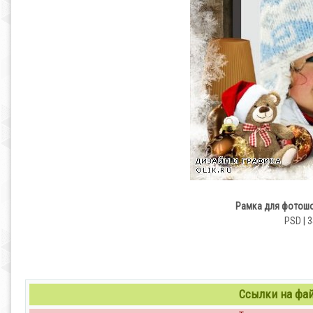
Рамка для фотошо
PSD | 3
Ссылки на файл