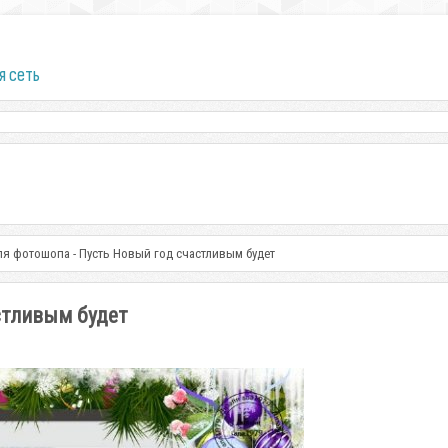
я сеть
ля фотошопа - Пусть Новый год счастливым будет
стливым будет