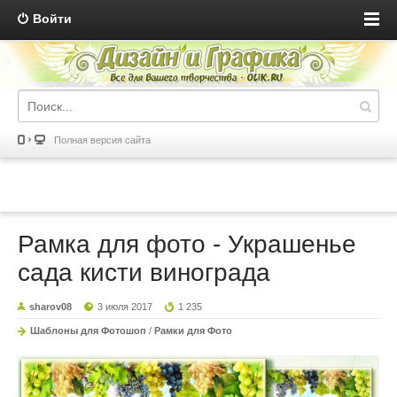
Войти
Полная версия сайта
Рамка для фото - Украшенье
сада кисти винограда
sharov08
3 июля 2017
1 235
Шаблоны для Фотошоп
/
Рамки для Фото