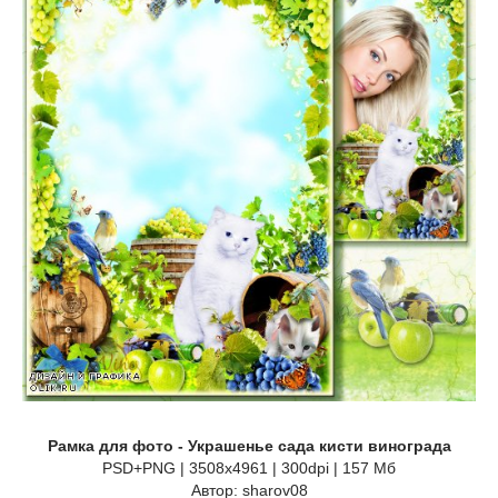
Рамка для фото - Украшенье сада кисти винограда
PSD+PNG | 3508x4961 | 300dpi | 157 Мб
Автор: sharov08